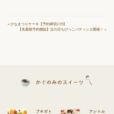
«
ひなまつりケーキ【予約締切2/29】
【先着順予約開始】父の日ちびっこパティシエ開催！
»
かぐのみのスイーツ
プチガト
アントル